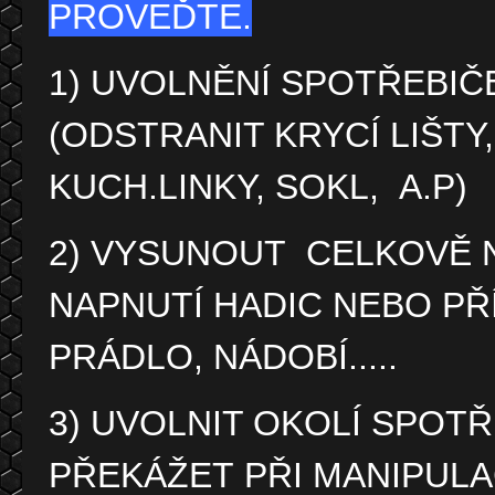
PROVEĎTE.
1) UVOLNĚNÍ SPOTŘEBIČ
(ODSTRANIT KRYCÍ LIŠTY
KUCH.LINKY, SOKL, A.P)
2) VYSUNOUT CELKOVĚ 
NAPNUTÍ HADIC NEBO PŘ
PRÁDLO, NÁDOBÍ.....
3) UVOLNIT OKOLÍ SPOT
PŘEKÁŽET PŘI MANIPULA