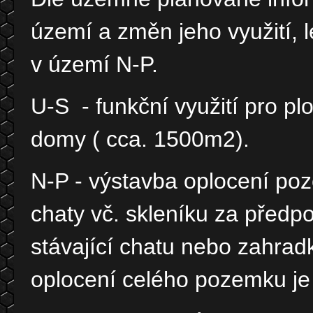
území a změn jeho využití, l
v území N-P.
U-S - funkční využití pro p
domy ( cca. 1500m2).
N-P - výstavba oplocení po
chaty vč. skleníku za předp
stávající chatu nebo zahrad
oplocení celého pozemku je 