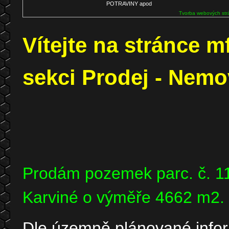
POTRAVINY apod
Tvorba webových str
Vítejte na stránce 
sekci Prodej - Nemo
Prodám pozemek parc. č. 11
Karviné o výměře 4662 m2.
Dle územně plánované info