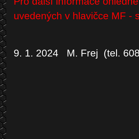
Pro další informace ohledně
uvedených v hlavičce MF - se
9. 1. 2024 M. Frej (tel. 60