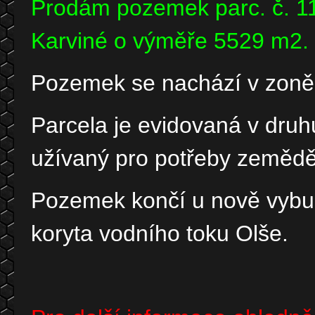
Prodám pozemek parc. č. 11
Karviné o výměře 5529 m2.
Pozemek se nachází v zoně 
Parcela je evidovaná v dru
užívaný pro potřeby zemědě
Pozemek končí u nově vybu
koryta vodního toku Olše.