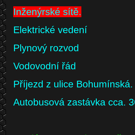
Inženýrské sítě.
Elektrické vedení
Plynový rozvod
Vodovodní řád
Příjezd z ulice Bohumínská.
Autobusová zastávka cca. 