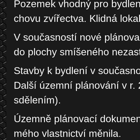
Pozemek vhodný pro bydlení
chovu zvířectva. Klidná lokal
V současností nové plánova
do plochy smíšeného nezas
Stavby k bydlení v současnos
Další územní plánování v r. 
sdělením).
Územně plánovací dokumenta
mého vlastnictví měnila.